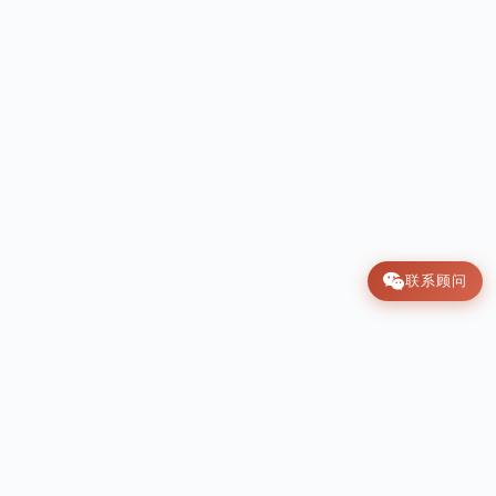
联系顾问
肩上云