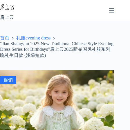
跳
至
内
肩上云
容
首页
礼服evening dress
“Jian Shangyun 2025 New Traditional Chinese Style Evening
Dress Series for Birthdays”肩上云2025新品国风礼服系列
晚礼生日款 (浅绿短款)
促销