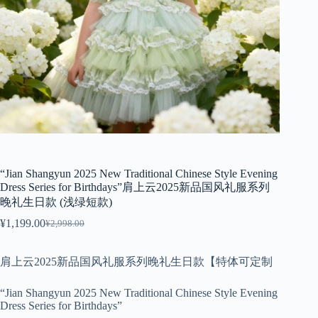
“Jian Shangyun 2025 New Traditional Chinese Style Evening
Dress Series for Birthdays”肩上云2025新品国风礼服系列
晚礼生日款 (浅绿短款)
¥
1,199.00
¥
2,998.00
原
当
价
前
为：
价
肩上云2025新品国风礼服系列晚礼生日款【特体可定制
¥2,998.00。
格
为：
“Jian Shangyun 2025 New Traditional Chinese Style Evening
¥1,199.00。
Dress Series for Birthdays”