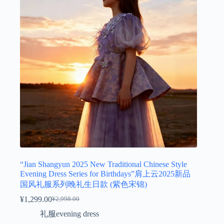
“Jian Shangyun 2025 New Traditional Chinese Style
Evening Dress Series for Birthdays”肩上云2025新品
国风礼服系列晚礼生日款 (紫色宋锦)
¥
1,299.00
¥
2,998.00
原
当
礼服evening dress
价
前