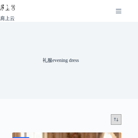
跳
至
内
肩上云
容
礼服evening dress