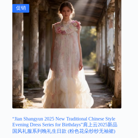
促销
“Jian Shangyun 2025 New Traditional Chinese Style
Evening Dress Series for Birthdays”肩上云2025新品
国风礼服系列晚礼生日款 (粉色花朵纱纱无袖裙)