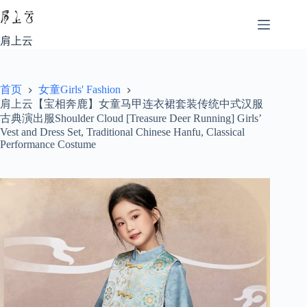
跳
至
内
肩上云
容
首页
女童Girls' Fashion
肩上云【宝相奔鹿】女童马甲连衣裙套装传统中式汉服
古典演出服Shoulder Cloud [Treasure Deer Running] Girls’
Vest and Dress Set, Traditional Chinese Hanfu, Classical
Performance Costume