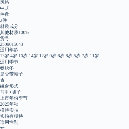
风格
中式
件数
2件
材质成分
其他材质100%
货号
2509015643
适用年龄
13岁 4岁 10岁 14岁 12岁 9岁 6岁 8岁 5岁 7岁 11岁
适用季节
春秋冬
是否带帽子
否
组合形式
马甲+裙子
上市年份季节
2025年秋
模特实拍
实拍有模特
适用性别
女